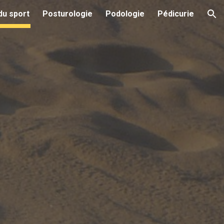
du sport
Posturologie
Podologie
Pédicurie
ion