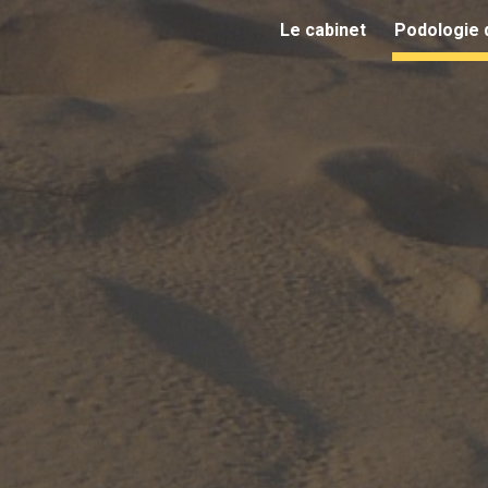
Le cabinet
Podologie 
ip to main content
Skip to navigat