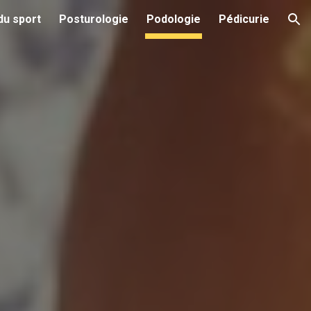
du sport
Posturologie
Podologie
Pédicurie
ion