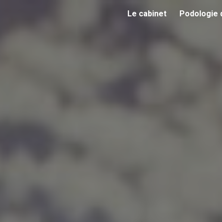
Le cabinet
Podologie 
ip to main content
Skip to navigat